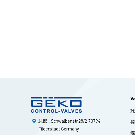
控制
锤现
由于
从而
力低
V
总部 : Schwalbenstr.28/2 70794
Filderstadt Germany