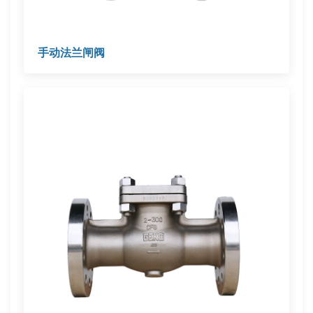
手动法兰闸阀