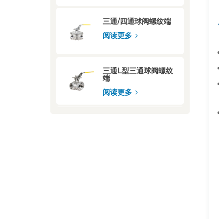
三通/四通球阀螺纹端
阅读更多
三通L型三通球阀螺纹
端
阅读更多
三通四通球阀安装方
式：法兰端
阅读更多
气动陶瓷衬里球阀法兰
端
阅读更多
气动开关蝶阀