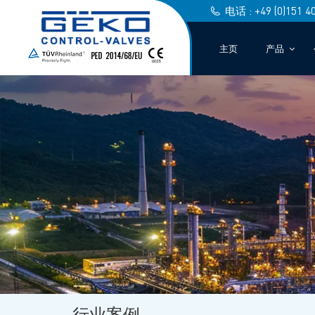
电话 : +49 (0)151 4
主页
产品
行业案例