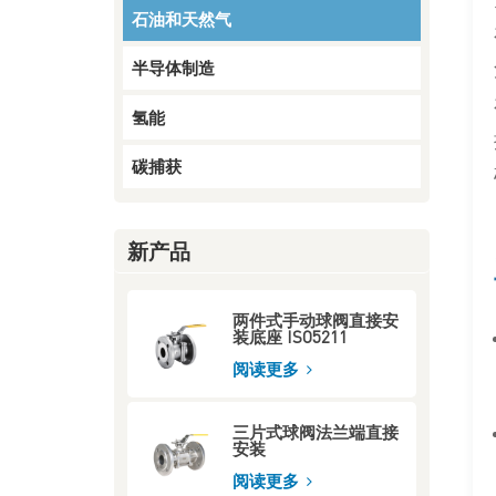
端
石油和天然气
阅读更多
半导体制造
气动开关蝶阀
氢能
阅读更多
碳捕获
两片式球阀 3000 WOG
/ 6000 WOG 螺纹端
新产品
阅读更多
两件式手动球阀直接安
装底座 ISO5211
阅读更多
三片式球阀法兰端直接
安装
阅读更多