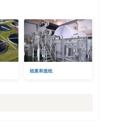
纸浆和造纸