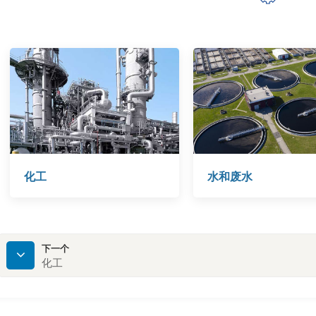
化工
水和废水
下一个
化工