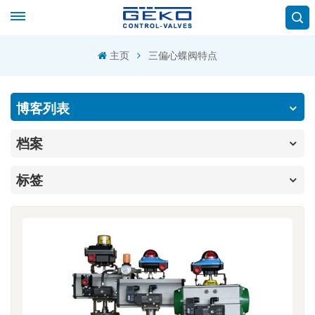
主页
三偏心蝶阀特点
博客列表
档案
标签