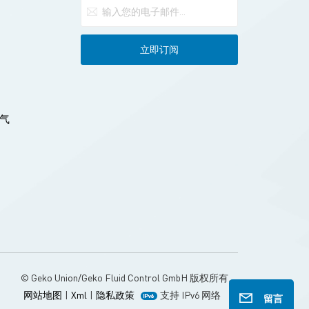
气
© Geko Union/Geko Fluid Control GmbH 版权所有。
网站地图
|
Xml
|
隐私政策
支持 IPv6 网络
留言