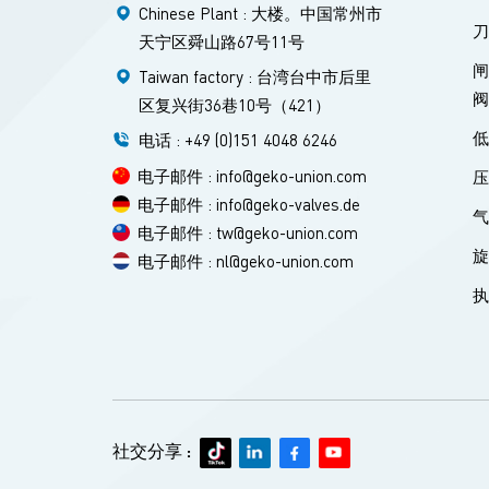
Chinese Plant : 大楼。中国常州市
天宁区舜山路67号11号
Taiwan factory : 台湾台中市后里
区复兴街36巷10号（421）
电话 : +49 (0)151 4048 6246
电子邮件 : info@geko-union.com
电子邮件 : info@geko-valves.de
电子邮件 : tw@geko-union.com
电子邮件 : nl@geko-union.com
社交分享 :