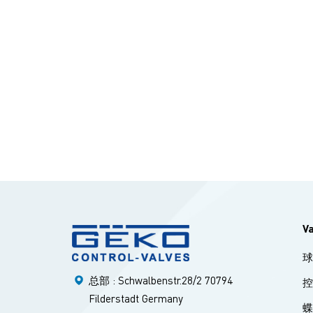
V
总部 : Schwalbenstr.28/2 70794
Filderstadt Germany