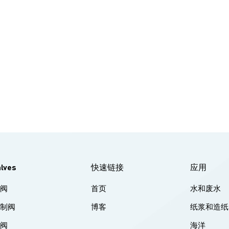
alves
快速链接
应用
球阀
首页
水和废水
控制阀
博客
纸浆和造纸
蝶阀
海洋