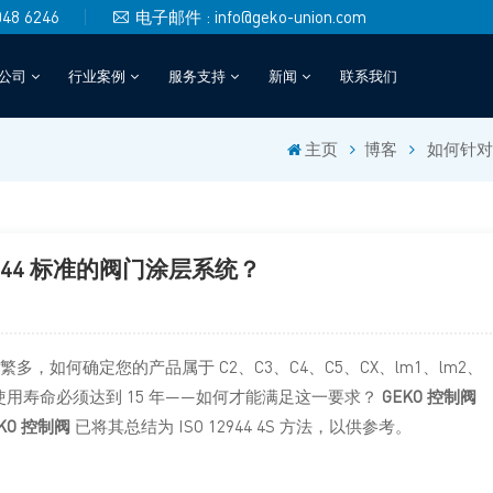
048 6246
电子邮件 : info@geko-union.com
公司
行业案例
服务支持
新闻
联系我们
主页
博客
如何针对
944 标准的阀门涂层系统？
繁多，如何确定您的产品属于 C2、C3、C4、C5、CX、lm1、lm2、
的使用寿命必须达到 15 年——如何才能满足这一要求？
GEKO 控制阀
EKO 控制阀
已将其总结为 ISO 12944 4S 方法，以供参考。