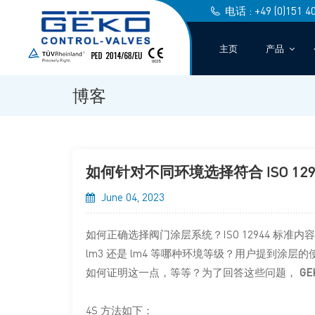
电话 : +49 (0)151 4
主页
产品
博客
如何针对不同环境选择符合 ISO 12
June 04, 2023
如何正确选择阀门涂层系统？ISO 12944 标准内容
lm3 还是 lm4 等哪种环境等级？用户提到涂层
如何证明这一点，等等？为了回答这些问题，
G
4S 方法如下：