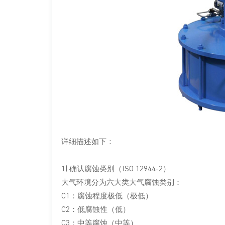
详细描述如下：
1) 确认腐蚀类别（ISO 12944-2）
大气环境分为六大类大气腐蚀类别：
C1：腐蚀程度极低（极低）
C2：低腐蚀性（低）
C3：中等腐蚀（中等）