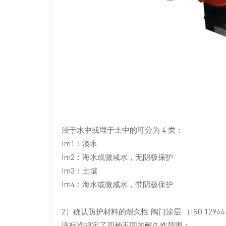
浸于水中或埋于土中的可分为 4 类：
Im1：淡水
Im2：海水或微咸水，无阴极保护
Im3：土壤
Im4：海水或微咸水，带阴极保护
2）确认防护材料的耐久性
阀门涂层
（ISO 1294
该标准规定了四种不同的耐久性范围：