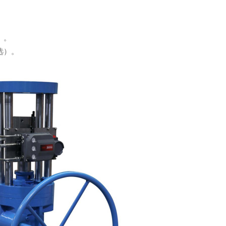
。
）。
可选）。