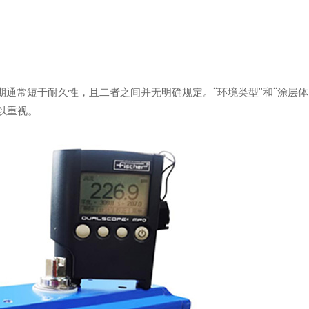
保期通常短于耐久性，且二者之间并无明确规定。“环境类型”和“涂层体
以重视。